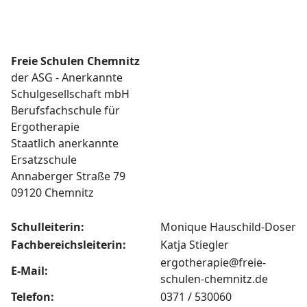
Freie Schulen Chemnitz
der ASG - Anerkannte
Schulgesellschaft mbH
Berufsfachschule für
Ergotherapie
Staatlich anerkannte
Ersatzschule
Annaberger Straße 79
09120 Chemnitz
Schulleiterin:
Monique Hauschild-Doser
Fachbereichsleiterin:
Katja Stiegler
ergotherapie@freie-
E-Mail:
schulen-chemnitz.de
Telefon:
0371 / 530060